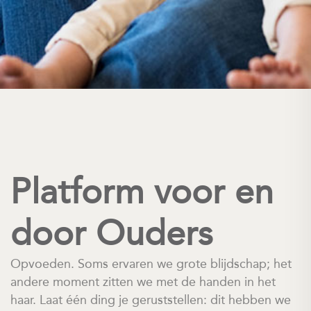
Platform voor en
door Ouders
Opvoeden. Soms ervaren we grote blijdschap; het
andere moment zitten we met de handen in het
haar. Laat één ding je geruststellen: dit hebben we