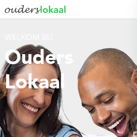
WELKOM BIJ
Ouders
Lokaal